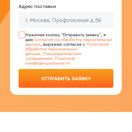
Сертификаты
Предоставляем паспорта
на каждую отгрузку по запросу