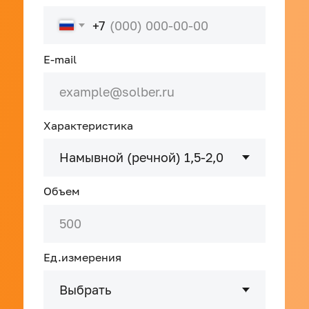
Объем
Ед.измерения
Адрес поставки
Нажимая кнопку "Отправить заявку", я
даю
Согласие на обработку персональных
данных
, выражаю согласие с
Политикой
обработки персональных
данных, Пользовательским
соглашением, Политиой
конфиденциальности
ОТПРАВИТЬ ЗАЯВКУ