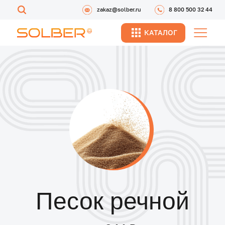
zakaz@solber.ru
8 800 500 32 44
КАТАЛОГ
Песок речной
от 944 ₽
с учетом доставки