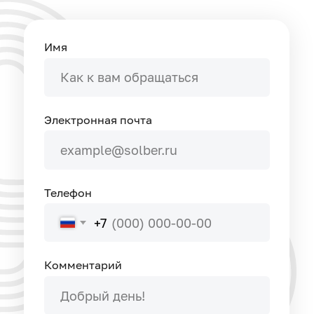
ОТПРАВИТЬ
Ответим на все интересующие
вас вопросы и поможем
с организацией отгрузок
8 800 500 32 44
help@solber.ru
чат поддержки