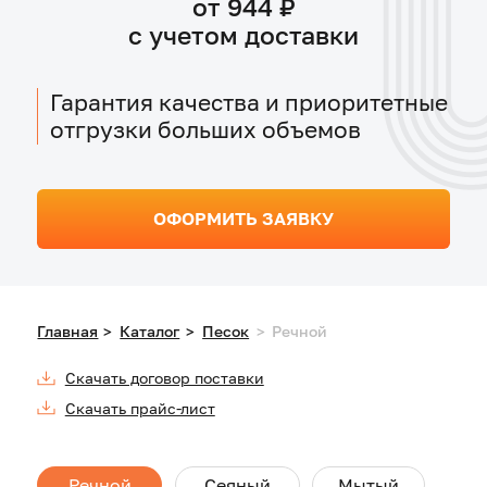
Гарантия качества и приоритетные
отгрузки больших объемов
ОФОРМИТЬ ЗАЯВКУ
Главная
>
Каталог
>
Песок
>
Речной
Скачать договор поставки
Скачать прайс-лист
Речной
Сеяный
Мытый
Карьерный