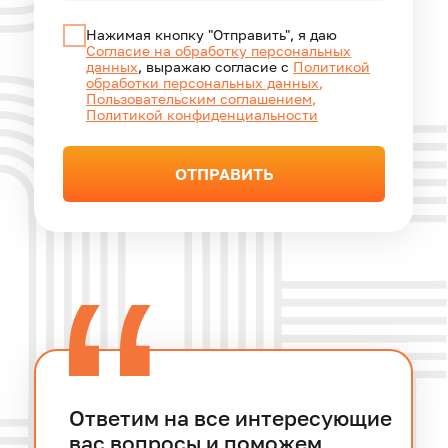
8 800 500 32 44
zakaz@solber.ru
Платформа SOLBER
ВОЙТИ / ЗАРЕГИСТРИРОВАТЬСЯ
Экосистема
Каталог