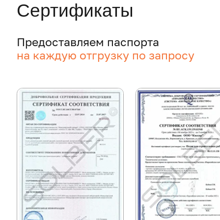
Наши преимущества
— ваша выгода
круглосуточная
доставка материала
прямые контракты с
производителями