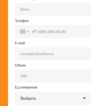
Дата поставки
Нажимая кнопку "Отправить заявку", я даю
Согласие на обработку персональных
данных
, выражаю согласие с
Политикой
обработки персональных
данных, Пользовательским
соглашением, Политиой конфиденциальности
ОТПРАВИТЬ ЗАЯВКУ