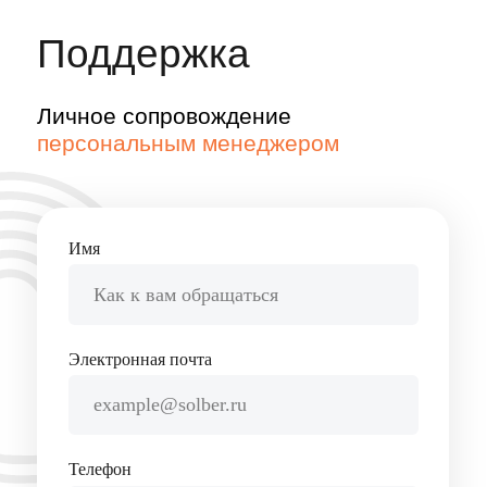
Ответим на все интересующие
вас вопросы и поможем
с организацией отгрузок
8 800 500 32 44
help@solber.ru
чат поддержки