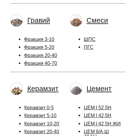
Гравий
Смеси
Фракция 3-10
ЩПС
Фракция 5-20
ПГС
Фракция 20-40
Фракция 40-70
Керамзит
Цемент
Керамзит 0-5
ЦЕМ I 52,5Н
Керамзит 5-10
ЦЕМ I 42,5Н
Керамзит 10-20
ЦЕМ I 42,5Н ЖИ
Керамзит 20-40
ЦЕМ II/А-Ш
42,5Н
Скидки
Отсев
и акции
Гранитный розовый