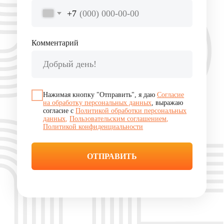
8 800 500 32 44
zakaz@solber.ru
Платформа SOLBER
ВОЙТИ / ЗАРЕГИСТРИРОВАТЬСЯ
Экосистема
Каталог
Песок
Система управления