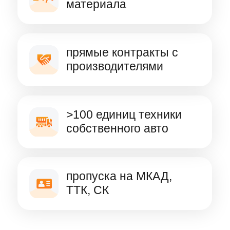
Электронная почта
Телефон
+7
Комментарий
Нажимая кнопку "Отправить", я даю
Согласие
на обработку персональных данных
, выражаю
согласие с
Политикой обработки персональных
данных
,
Пользовательским соглашением
,
Политикой конфиденциальности
ОТПРАВИТЬ