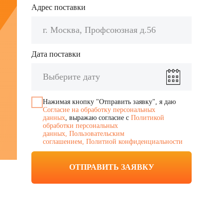
Сертификаты
Предоставляем паспорта
на каждую отгузку по запросу