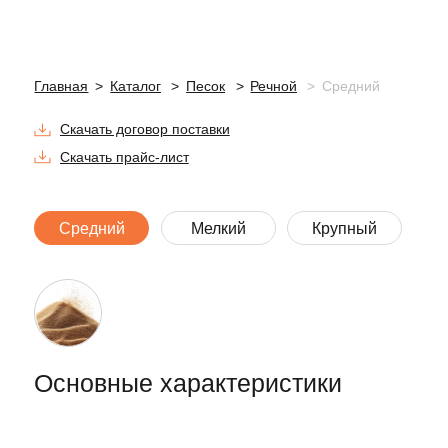
Основные характеристики
Вид
Речной
Модуль Крупности
2,0-2,5
Марка Прочности
ГОСТ
Описание материала
Намывной песок с модулем крупности
2,0−2,5 мм — природный материал,