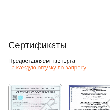
Наши преимущества
— ваша выгода
круглосуточная доставка
материала
прямые контракты с
производителями