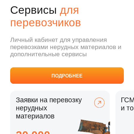
30 000
тонн нерудных материалов доступны
к перевозке
Управление грузоперевозками
в личном кабинете
Система построения
ЭДО
маршрутов
Контроль заработка
Диспетчеризация