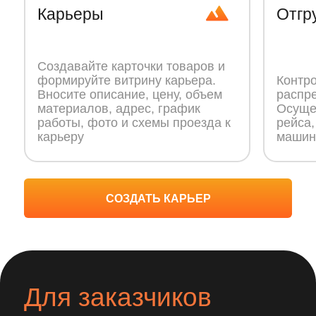
ВОЙТИ В ЛИЧНЫЙ КАБИНЕТ ПОКУПАТЕЛЯ
Информация
по заказу
от количества суточных заявок до выполненных
и ожидаемых рейсов
Документация под
рукой
товарные накладные, договоры
и спецификации собраны в одном месте