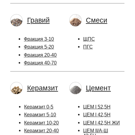
Гравий
Смеси
Фракция 3-10
ЩПС
Фракция 5-20
ПГС
Фракция 20-40
Фракция 40-70
Керамзит
Цемент
Керамзит 0-5
ЦЕМ I 52,5Н
Керамзит 5-10
ЦЕМ I 42,5Н
Керамзит 10-20
ЦЕМ I 42,5Н ЖИ
Керамзит 20-40
ЦЕМ II/А-Ш
42,5Н
Скидки
Отсев
и акции
Гранитный розовый