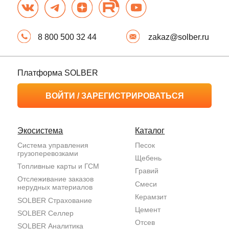
117393, Москва, ул.Профсоюзная, дом 56, пом.1/7.
Договоры страхования заключаются посредством агента
ООО «СОЛБЕР- Цифровые Решения» (ОГРН 1152309001261) со страховой
компанией, выбранной страхователем.
Все права защищены, копирование любых материалов запрещено. При использовании
информации ссылка на сайт обязательна.
На сайте (и всех его страницах) могут применяться рекомендательные технологии.
Правила применения рекомендательных технологий и контакты смотрите
тут
.