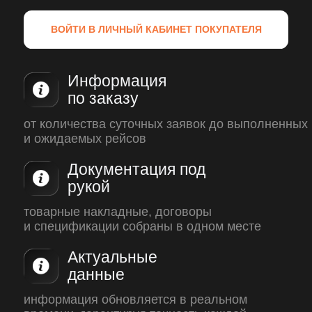
клиентов
КАСКО
ОСАГО
Автопарки
Имущество
Грузы
Гражданская
ответственность