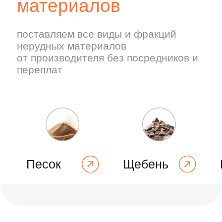
Сервисы
для
перевозчиков
Личный кабинет для управления
перевозками нерудных материалов и
дополнительные сервисы
ПОДРОБНЕЕ
Заявки на перевозку
ГСМ
нерудных
и топливн
материалов