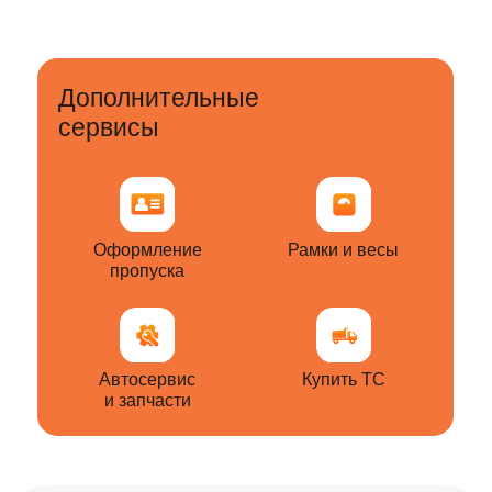
и перевалок
Личный кабинет для управления
поставками нерудных материалов
ПОДРОБНЕЕ
Ежедневный объем заявок на
нерудные материалы
> 20 000
тонн
5 000+
заказчиков на платформе SOLBER