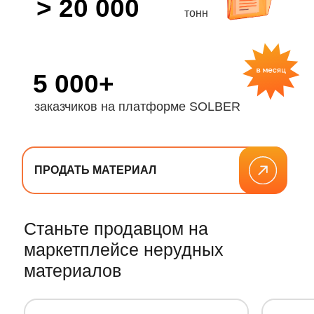
СОЗДАТЬ КАРЬЕР
Для заказчиков
нерудных материалов
Инструменты для оперативного
управления и отслеживания закупок
нерудных материалов для
покупаталей