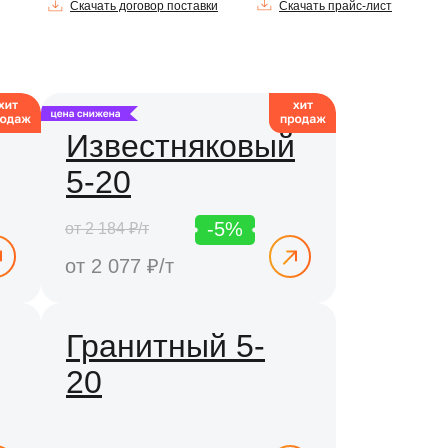
Скачать договор поставки
Скачать прайс-лист
Известняковый
5-20
-5%
от 2 184 ₽/т
от 2 077 ₽/т
Гранитный 5-
20