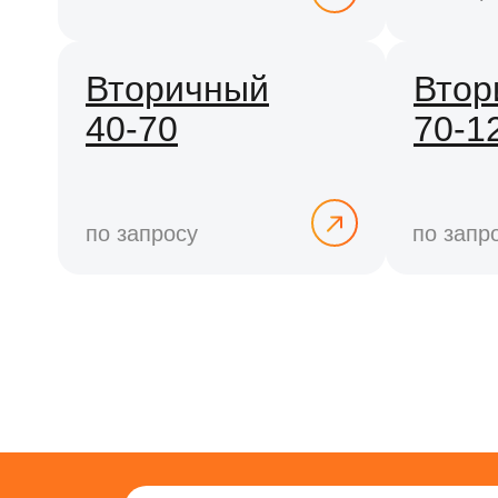
Вторичный
Втор
40-70
70-1
по запросу
по запр