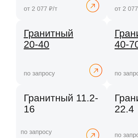
от 2 077 ₽/т
от 2 077
Гранитный
Гран
20-40
40-7
по запросу
по запр
Гранитный 11.2-
Гран
16
22.4
по запросу
по запр