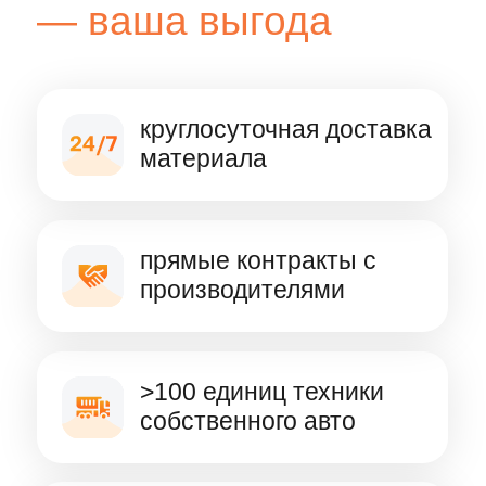
Имя
Электронная почта
Телефон
+7
Комментарий
Нажимая кнопку "Отправить", я даю
Согласие
на обработку персональных данных
, выражаю