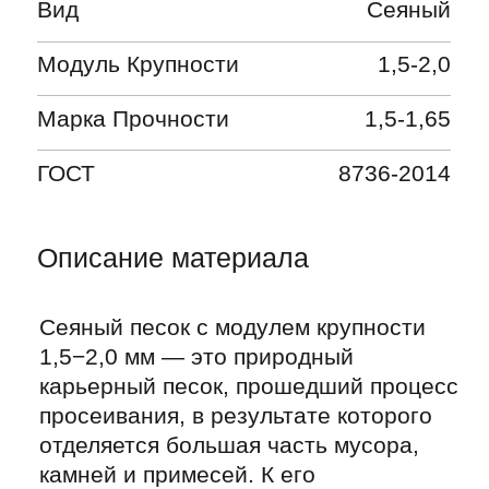
карьерный песок, прошедший процесс
просеивания, в результате которого
отделяется большая часть мусора,
камней и примесей. К его
преимуществам относят однородность
фракции, высокую насыпную
плотность, отсутствие пыли, глины
и примесей, хорошие фильтрующие
способности, высокий показатель
водопоглощения и негорючесть.
Оформите заявку