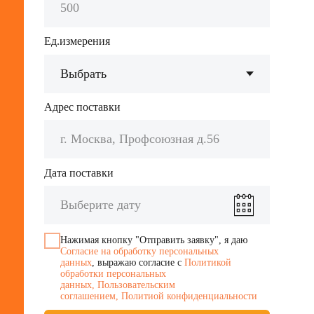
Сертификаты
Предоставляем паспорта
на каждую отгузку по запросу