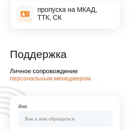
согласие с
Политикой обработки персональных
данных
,
Пользовательским соглашением
,
Политикой конфиденциальности
ОТПРАВИТЬ
Ответим на все интересующие
вас вопросы и поможем
с организацией отгрузок
8 800 500 32 44