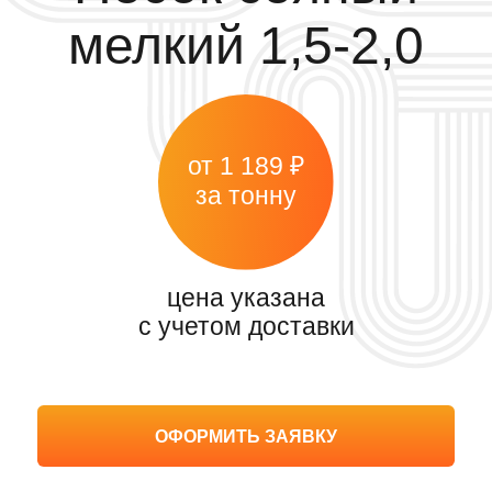
цена указана
с учетом доставки
ОФОРМИТЬ ЗАЯВКУ
Главная
>
Каталог
>
Песок
>
Сеяный
>
Мелкий
Скачать договор поставки
Скачать прайс-лист
Мелкий
Средний
Крупный