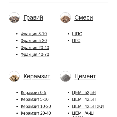
Гравий
Смеси
Фракция 3-10
ЩПС
Фракция 5-20
ПГС
Фракция 20-40
Фракция 40-70
Керамзит
Цемент
Керамзит 0-5
ЦЕМ I 52,5Н
Керамзит 5-10
ЦЕМ I 42,5Н
Керамзит 10-20
ЦЕМ I 42,5Н ЖИ
Керамзит 20-40
ЦЕМ II/А-Ш
42,5Н
Скидки
Отсев
и акции
Гранитный розовый