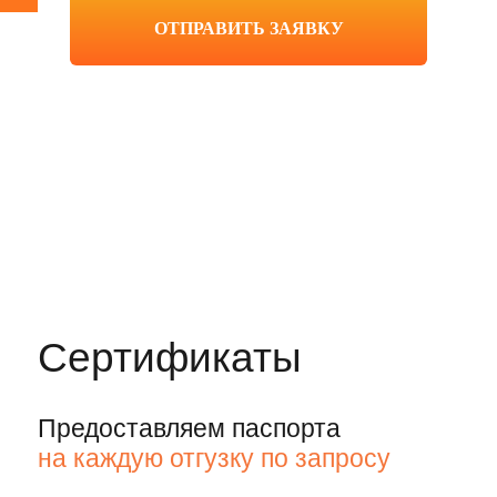
Наши преимущества
— ваша выгода
круглосуточная доставка
материала