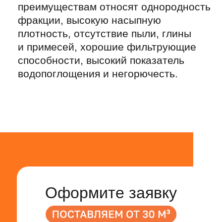
Имя
Название организации
Телефон
+7
E-mail
Объем