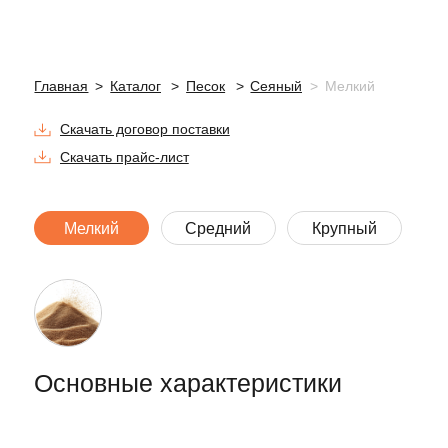
Основные характеристики
Вид
Сеяный
Модуль Крупности
1,5-2,0
Марка Прочности
1,5-1,65
ГОСТ
8736-2014
Описание материала
Сеяный песок с модулем крупности
1,5−2,0 мм — это природный