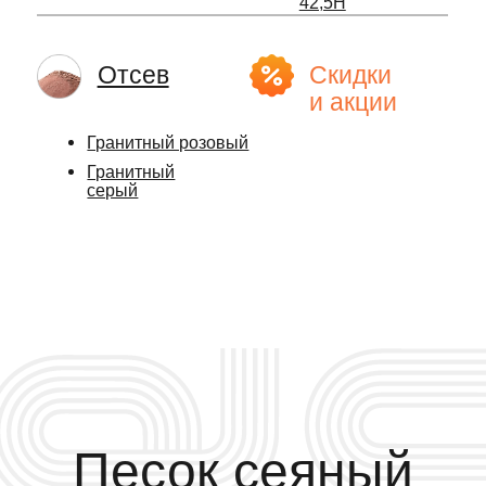
Гранитный
серый
Песок сеяный
мелкий 1,5-2,0
от 1 189 ₽
за тонну