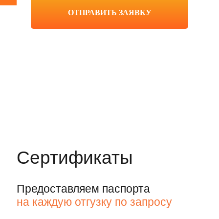
Наши преимущества
— ваша выгода
круглосуточная доставка
материала