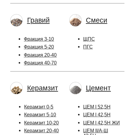
Гравий
Смеси
Фракция 3-10
ЩПС
Фракция 5-20
ПГС
Фракция 20-40
Фракция 40-70
Керамзит
Цемент
Керамзит 0-5
ЦЕМ I 52,5Н
Керамзит 5-10
ЦЕМ I 42,5Н
Керамзит 10-20
ЦЕМ I 42,5Н ЖИ
Керамзит 20-40
ЦЕМ II/А-Ш
42,5Н
Скидки
Отсев
и акции
Гранитный розовый