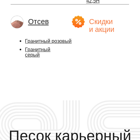
Гранитный
серый
Песок карьерный
мелкий 1,5-2,0
от 807 ₽
за тонну