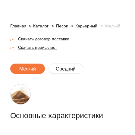
Основные характеристики
Вид
Карьерный
Модуль Крупности
1,5-2,0
Марка Прочности
1,5-1,6
ГОСТ
8736-2014
Описание материала
Карьерный песок с модулем крупности
1,5−2,0 мм — это мелкий песок,