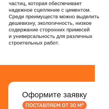
Имя
Название организации
Телефон
+7
E-mail
Объем