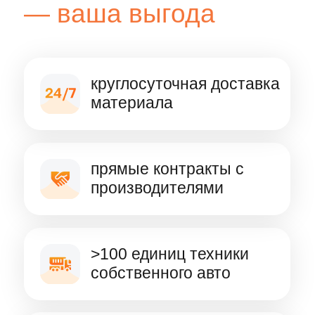
Имя
Электронная почта
Телефон
+7
Комментарий
Нажимая кнопку "Отправить", я даю
Согласие
на обработку персональных данных
, выражаю