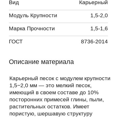
имеющий в своем составе до 10%
посторонних примесей глины, пыли,
растительных остатков. Имеет
пористую, шершавую структуру
частиц, которая обеспечивает
надежное сцепление с цементом.
Среди преимуществ можно выделить
дешевизну, экологичность, низкое
содержание сторонних примесей
и универсальность для различных
строительных работ.
Оформите заявку