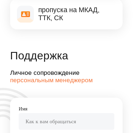
согласие с
Политикой обработки персональных
данных
,
Пользовательским соглашением
,
Политикой конфиденциальности
ОТПРАВИТЬ
Ответим на все интересующие
вас вопросы и поможем
с организацией отгрузок
8 800 500 32 44