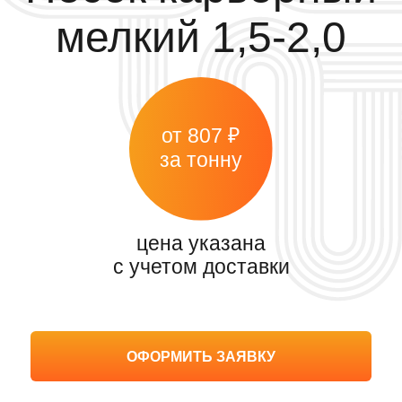
цена указана
с учетом доставки
ОФОРМИТЬ ЗАЯВКУ
Главная
>
Каталог
>
Песок
>
Карьерный
>
Мелкий
Скачать договор поставки
Скачать прайс-лист
Мелкий
Средний