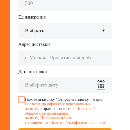
Сертификаты
Предоставляем паспорта
на каждую отгузку по запросу